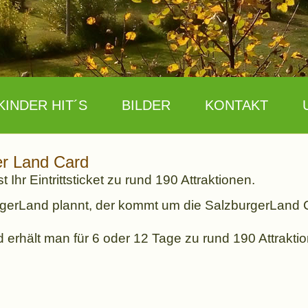
KINDER HIT´S
BILDER
KONTAKT
r Land Card
Ihr Eintrittsticket zu rund 190 Attraktionen.
gerLand plannt, der kommt um die SalzburgerLand C
ard erhält man für 6 oder 12 Tage zu rund 190 Attrak
s